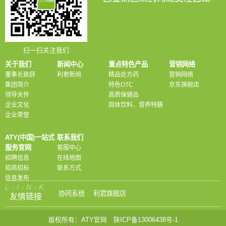
扫一扫关注我们
关于我们
新闻中心
重点特色产品
营销网络
董事长致辞
利君新闻
精品处方药
营销网络
集团简介
特色OTC
京东旗舰店
领导关怀
高质保健品
企业文化
固体饮料、营养特膳
企业荣誉
ATY(中国)一站式
联系我们
服务官网
客服中心
招聘信息
在线地图
招商招标
联系方式
信息发布
L-I-N-K
协同系统
利君旗舰店
友情链接
版权所有：ATY官网
陕ICP备13006438号-1