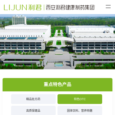
重点特色产品
精品处方药
特色OTC
高质保健品
固体饮料、营养特膳