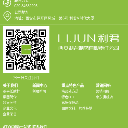
联系方式
029-84682295
公司地址
地址：西安市经开区凤城一路6号 利君V时代大厦
扫一扫关注我们
关于我们
新闻中心
重点特色产品
营销网络
董事长致辞
利君新闻
精品处方药
营销网络
集团简介
特色OTC
京东旗舰店
领导关怀
高质保健品
企业文化
固体饮料、营养特膳
企业荣誉
ATY(中国)一站式
联系我们