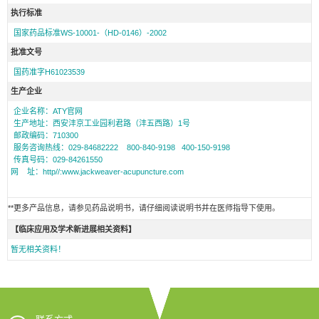
执行标准
国家药品标准WS-10001-（HD-0146）-2002
批准文号
国药准字H61023539
生产企业
企业名称：ATY官网
生产地址：西安沣京工业园利君路（沣五西路）1号
邮政编码：710300
服务咨询热线：029-84682222 800-840-9198 400-150-9198
传真号码：029-84261550
网 址：http//:
www.jackweaver-acupuncture.com
**更多产品信息，请参见药品说明书，请仔细阅读说明书并在医师指导下使用。
【临床应用及学术新进展相关资料】
暂无相关资料！