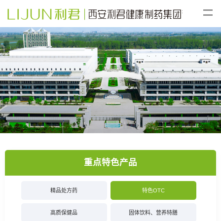
重点特色产品
精品处方药
特色OTC
高质保健品
固体饮料、营养特膳