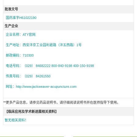
批准文号
国药准字H61022190
生产企业
企业名称：ATY官网
生产地址：西安沣京工业园利君路（沣五西路）1号
邮政编码：710300
电话号码：（029） 84682222 800-840-9198 400-150-9198
传真号码：（029） 84261550
网址：http://www.jackweaver-acupuncture.com
**更多产品信息，请参见药品说明书，请仔细阅读说明书并在医师指导下使用。
【临床应用及学术新进展相关资料】
暂无相关资料！