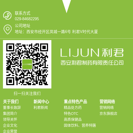
联系方式
029-84682295
公司地址
地址：西安市经开区凤城一路6号 利君V时代大厦
扫一扫关注我们
关于我们
新闻中心
重点特色产品
营销网络
董事长致辞
利君新闻
精品处方药
营销网络
集团简介
特色OTC
京东旗舰店
领导关怀
高质保健品
企业文化
固体饮料、营养特膳
企业荣誉