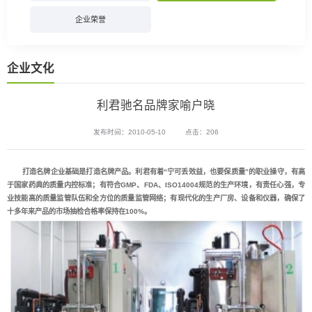
企业荣誉
企业文化
利君驰名品牌家喻户晓
发布时间：2010-05-10
点击：206
打造名牌企业基础是打造名牌产品。利君有着“宁可丢效益，也要保质量”的职业操守，有高
于国家药典的质量内控标准；有符合GMP、FDA、ISO14004规范的生产环境，有责任心强，专
业技能高的质量监管队伍和全方位的质量监管网络；有现代化的生产厂房、设备和仪器，确保了
十多年来产品的市场抽检合格率保持在100%。