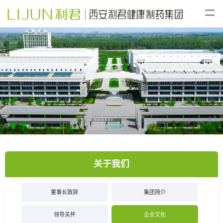
关于我们
董事长致辞
集团简介
领导关怀
企业文化