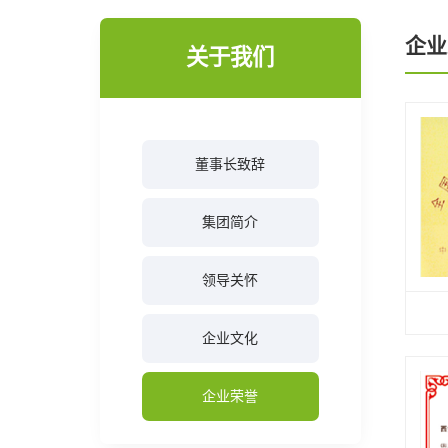
企业
关于我们
董事长致辞
集团简介
领导关怀
企业文化
企业荣誉