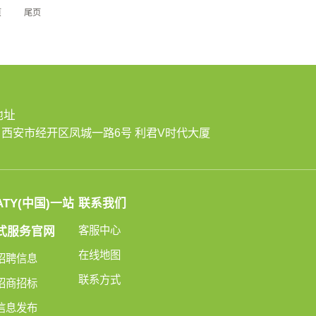
页
尾页
地址
西安市经开区凤城一路6号 利君V时代大厦
ATY(中国)一站
联系我们
客服中心
式服务官网
在线地图
招聘信息
联系方式
招商招标
信息发布