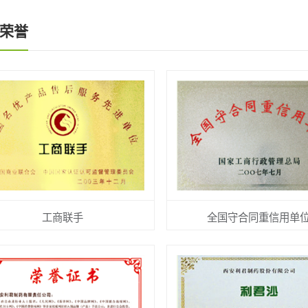
荣誉
工商联手
全国守合同重信用单