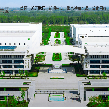
首页
关于我们
新闻中心
重点特色产品
营销网络