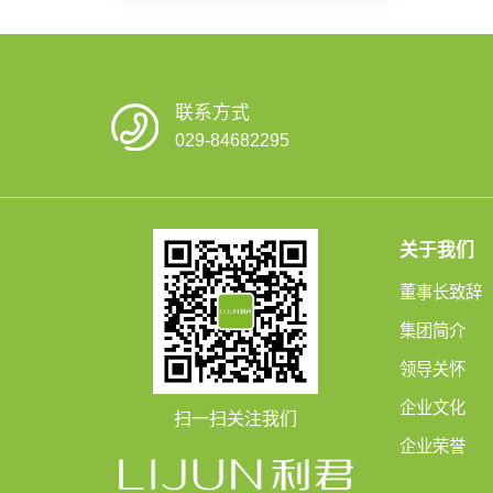
联系方式
029-84682295
关于我们
董事长致辞
集团简介
领导关怀
企业文化
扫一扫关注我们
企业荣誉