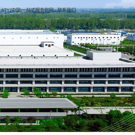
ATY(中国)一站式服务官网
联系我们
简体
繁体