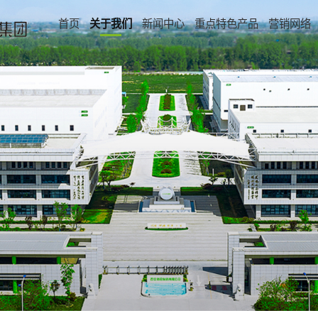
首页
关于我们
新闻中心
重点特色产品
营销网络