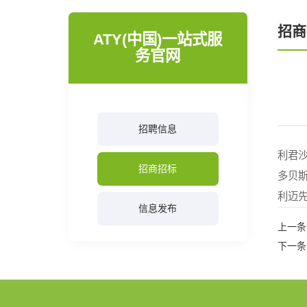
招商
ATY(中国)一站式服
务官网
招聘信息
利君沙系
招商招标
多贝斯
利迈先系
信息发布
上一条
下一条