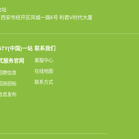
地址
西安市经开区凤城一路6号 利君V时代大厦
ATY(中国)一站
联系我们
客服中心
式服务官网
在线地图
招聘信息
联系方式
招商招标
信息发布