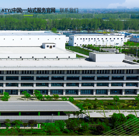
ATY(中国)一站式服务官网
联系我们
简体
繁体