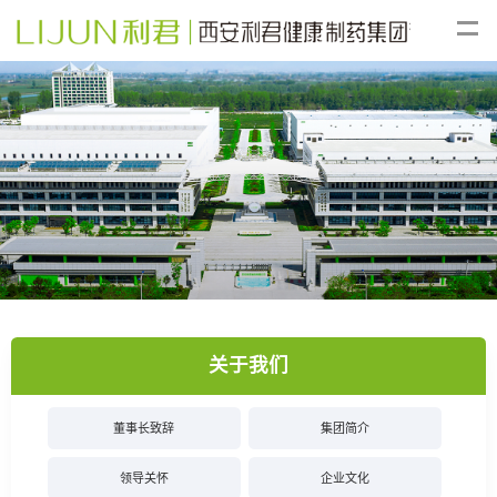
关于我们
董事长致辞
集团简介
领导关怀
企业文化