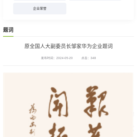
企业荣誉
题词
原全国人大副委员长邹家华为企业题词
发布时间：2024-05-20
点击：348