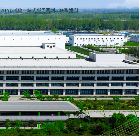
ATY(中国)一站式服务官网
联系我们
简体
繁体