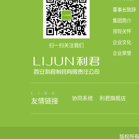
董事长致辞
集团简介
领导关怀
企业文化
扫一扫关注我们
企业荣誉
L-I-N-K
协同系统
利君旗舰店
友情链接
版权所有