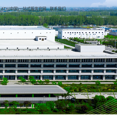
ATY(中国)一站式服务官网
联系我们
简体
繁体