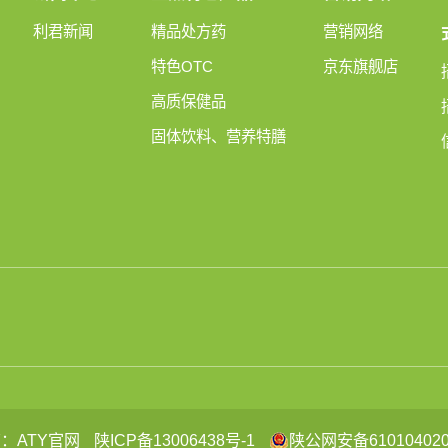
利君新闻
精品处方药
营销网络
特色OTC
京东旗舰店
高质保健品
固体饮料、营养特膳
：ATY官网
陕ICP备13006438号-1
陕公网安备610104020