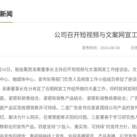
新闻
公司召开短视频与文案网宣
发布时间：2024-08-30
点击
月
日，联投集团吴秦董事长主持召开短视频与文案网宣工作座谈会。文
22
中心、融媒体中心、宣传处等部门负责人及网宣工作小组成员参加了座谈
，吴秦董事长充分肯定了近期网宣工作组所做的大量工作，同时就网宣网
是，紧密和销售结合、紧密和销售产品结合、紧密和销售结果结合；广
是产品实现规模销售并可持续。二是广告宣传应紧紧围绕公司产品的宣
切，解决为什么购买，在哪里能够买到的问题。三是要善于学习研究他
移默化的宣传产品。四是坚持
“少投入、重实效、可持续”的宣传方针，
品宣传的媒体；重视网络线上宣传，包括直播带货、产品直播、引流宣传