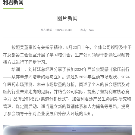
利君新闻
图片新闻
发布时间：2024-08-30
点击：542
按照吴董事长有关指示精神，
月
日上午，全体公司领导及中干
8
23
在总部第二会议室开展了学习培训会，生产公司领导干部通过视频转
播方式进行了同步学习。
培训上，刘轩廷总经理分享了参加
年西普会观感《承压前行
2024
——从存量走向增量的破与立》。通过对
年医药市场现状、
2023
2024
年医药市场预测、未来市场增量的分析，阐述了个人的参会感悟及对
医药行业未来走向的见解，并结合公司实际，提出了坚持利君核心竞
争力“品牌营销模式
渠道分销模式”、加强利君沙产品生命周期研究和
+
管理、谋定而后动、适当建立新的营销体系和人力储备等思路，提高
了参会领导干部对企业发展和外部大环境的认知。