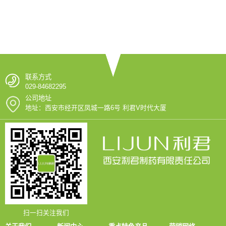
联系方式
029-84682295
公司地址
地址：西安市经开区凤城一路6号 利君V时代大厦
扫一扫关注我们