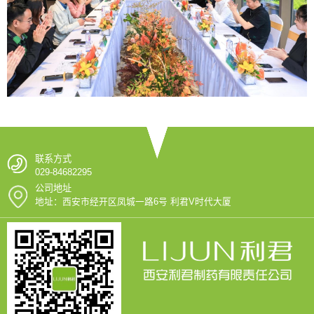
联系方式
029-84682295
公司地址
地址：西安市经开区凤城一路6号 利君V时代大厦