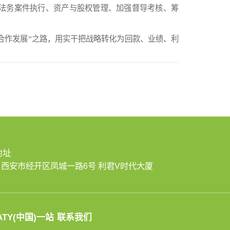
法务案件执行、资产与股权管理、加强督导考核、筹
合作发展”之路，用实干把战略转化为回款、业绩、利
地址
西安市经开区凤城一路6号 利君V时代大厦
ATY(中国)一站
联系我们