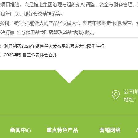
点项目推进。六是推进集团治理与组织架构调整、资金与财务管理、
十周年厂庆、抓好会议精神落实。
强调，聚焦“把能做大的产品坚决做大”，坚定不移地走“团队经营、
决打赢“生存保卫战”和“转型攻坚战”两场硬仗。
：
利君制药2026年销售任务发布承诺表态大会隆重举行
：
2026年销售工作安排会召开
公司
地址：
新闻中心
重点特色产品
营销网络