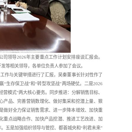
公司领导2026年主要重点工作计划安排座谈汇报会。
开发等相关领导，各单位负责人参加了会议。
点工作与关键举措进行了汇报，吴秦董事长针对性作了
赢“生存保卫战”和“转型攻坚战”两场硬仗。二是2026
经营模式”两大核心要务。同步推进：分解销售目标、
心产品、完善营销数理化、做好集采和挖潜上量、狠
是做好全力保证销售需求、进一步降本增效、加快重
化重点战略合作、加快产品挖潜、推进工艺改进、加
。五是加强组织领导与管控、都荟城央和“利君未来”