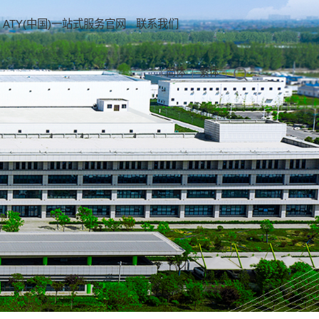
ATY(中国)一站式服务官网
联系我们
简体
繁体