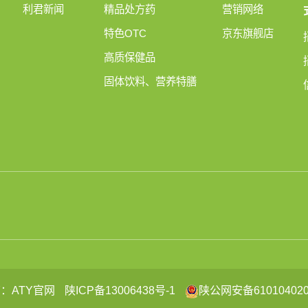
利君新闻
精品处方药
营销网络
特色OTC
京东旗舰店
高质保健品
固体饮料、营养特膳
：ATY官网
陕ICP备13006438号-1
陕公网安备610104020