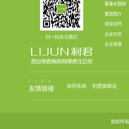
董事长致辞
集团简介
领导关怀
企业文化
扫一扫关注我们
企业荣誉
L-I-N-K
协同系统
利君旗舰店
友情链接
版权所有