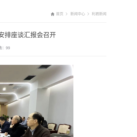
首页
新闻中心
利君新闻
划安排座谈汇报会召开
击：99