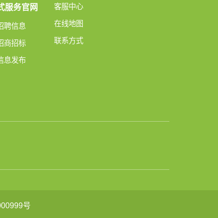
客服中心
式服务官网
在线地图
招聘信息
联系方式
招商招标
信息发布
00999号