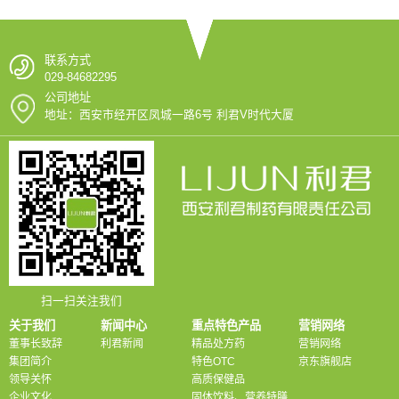
联系方式
029-84682295
公司地址
地址：西安市经开区凤城一路6号 利君V时代大厦
扫一扫关注我们
关于我们
新闻中心
重点特色产品
营销网络
董事长致辞
利君新闻
精品处方药
营销网络
集团简介
特色OTC
京东旗舰店
领导关怀
高质保健品
企业文化
固体饮料、营养特膳