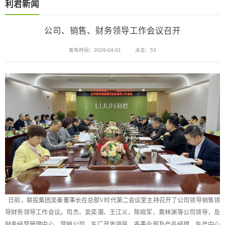
利君新闻
公司、销售、财务领导工作会议召开
发布时间：2026-04-01
点击：53
日前，联投集团吴秦董事长在总部V时代第二会议室主持召开了公司领导销售领
导财务领导工作会议。司杰、吴奕潮、王江义、陈晓军、黄林渊等公司领导，及
财务经营管理中心、营销公司、东厂开发领导，各事业部及产品经理、生产中心