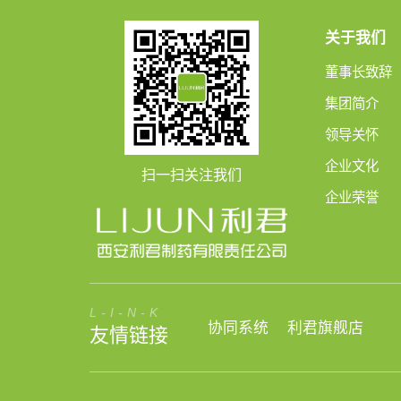
关于我们
董事长致辞
集团简介
领导关怀
企业文化
扫一扫关注我们
企业荣誉
L-I-N-K
协同系统
利君旗舰店
友情链接