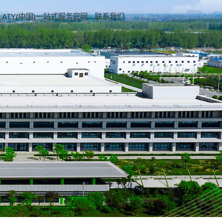
ATY(中国)一站式服务官网
联系我们
简体
繁体