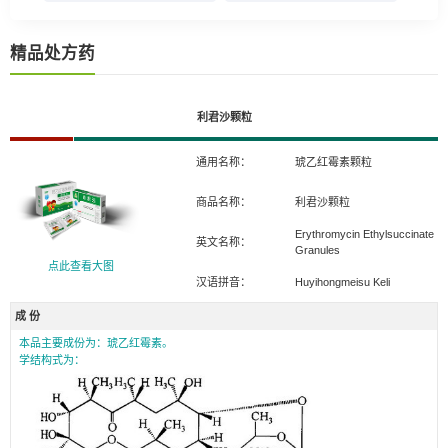
精品处方药
利君沙颗粒
通用名称：
琥乙红霉素颗粒
商品名称：
利君沙颗粒
Erythromycin Ethylsuccinate
英文名称：
Granules
点此查看大图
汉语拼音：
Huyihongmeisu Keli
成 份
本品主要成份为：琥乙红霉素。
学结构式为：