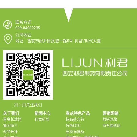
联系方式
029-84682295
公司地址
地址：西安市经开区凤城一路6号 利君V时代大厦
扫一扫关注我们
关于我们
新闻中心
重点特色产品
营销网络
董事长致辞
利君新闻
精品处方药
营销网络
集团简介
特色OTC
京东旗舰店
领导关怀
高质保健品