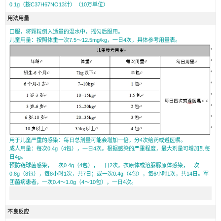
0.1g（按C37H67NO13计）（10万单位）
用法用量
口服，将颗粒倒入适量的温水中，摇匀后服用。
儿童用量：按照体重一次7.5～12.5mg/kg，一日4次，具体参考用量表。
用于儿童严重的感染：每日总剂量可能会增加一倍，分4次给药或遵医嘱。
成人用量：每次0.4g（4包），一日4次。根据感染的严重程度，最大剂量可增加到每
日4g。
预防链球菌感染，一次0.4g（4包），一日2次。衣原体或溶脲脲原体感染，一次
0.8g（8包），每8小时1次，共7日；或一次0.4g（4包），每6小时1次，共14日。军
团菌病患者，一次0.4～1.0g（4～10包），一日4次。
不良反应