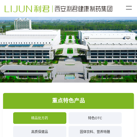
重点特色产品
精品处方药
特色OTC
高质保健品
固体饮料、营养特膳