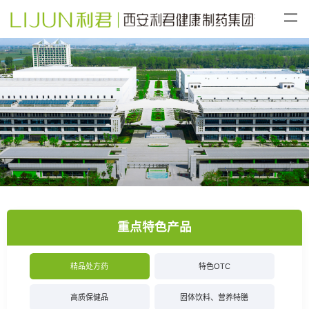
重点特色产品
精品处方药
特色OTC
高质保健品
固体饮料、营养特膳