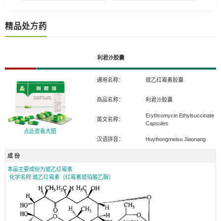
精品处方药
利君沙胶囊
通用名称：
琥乙红霉素胶囊
商品名称：
利君沙胶囊
Erythromycin Ethylsuccinate
英文名称：
Capsules
点此查看大图
汉语拼音：
Huyihongmeisu Jiaonang
成 份
本品主要成份为琥乙红霉素
化学名称:琥乙红霉素（红霉素琥珀酸乙酯）