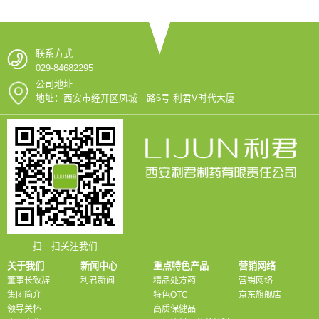
联系方式
029-84682295
公司地址
地址：西安市经开区凤城一路6号 利君V时代大厦
扫一扫关注我们
关于我们
新闻中心
重点特色产品
营销网络
董事长致辞
利君新闻
精品处方药
营销网络
集团简介
特色OTC
京东旗舰店
领导关怀
高质保健品