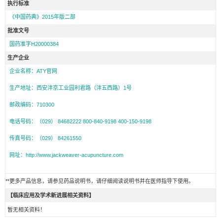
执行标准
《中国药典》2015年版二部
批准文号
国药准字H20000384
生产企业
企业名称：ATY官网
生产地址：西安沣京工业园利君路（沣五西路）1号
邮政编码：710300
电话号码：（029） 84682222 800-840-9198 400-150-9198
传真号码：（029） 84261550
网址：http://www.jackweaver-acupuncture.com
**更多产品信息，请参见药品说明书，请仔细阅读说明书并在医师指导下使用。
【临床应用及学术新进展相关资料】
暂无相关资料！