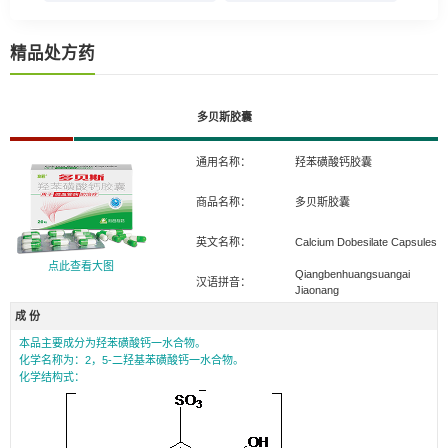
精品处方药
多贝斯胶囊
通用名称：
羟苯磺酸钙胶囊
商品名称：
多贝斯胶囊
英文名称：
Calcium Dobesilate Capsules
点此查看大图
Qiangbenhuangsuangai
汉语拼音：
Jiaonang
成 份
本品主要成分为羟苯磺酸钙一水合物。
化学名称为：2，5-二羟基苯磺酸钙一水合物。
化学结构式：