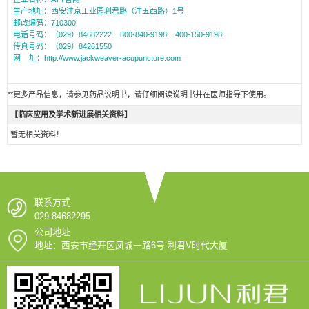
生产地址：西安沣京工业园利君路（沣五西路）1号
邮政编码：710300
电话号码：（029）84682222 800-840-9198 400-150-9198
传真号码：（029）84261550
网 址：http://www.jackweaver-acupuncture.com
**更多产品信息，请参见药品说明书，请仔细阅读说明书并在医师指导下使用。
【临床应用及学术新进展相关资料】
暂无相关资料！
联系方式
029-84682295
公司地址
地址：西安市经开区凤城一路6号 利君V时代大厦