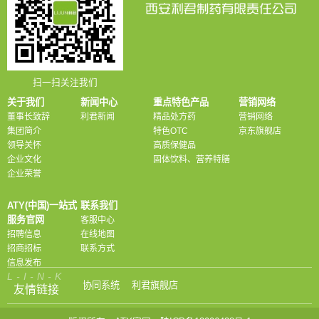
扫一扫关注我们
关于我们
新闻中心
重点特色产品
营销网络
董事长致辞
利君新闻
精品处方药
营销网络
集团简介
特色OTC
京东旗舰店
领导关怀
高质保健品
企业文化
固体饮料、营养特膳
企业荣誉
ATY(中国)一站式
联系我们
服务官网
客服中心
招聘信息
在线地图
招商招标
联系方式
信息发布
L-I-N-K
协同系统
利君旗舰店
友情链接