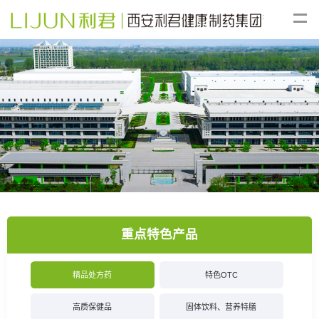
重点特色产品
精品处方药
特色OTC
高质保健品
固体饮料、营养特膳