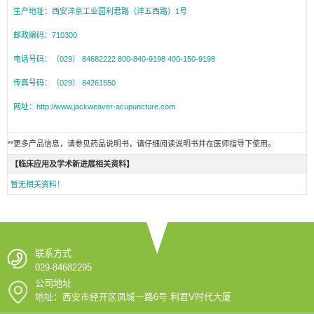
生产地址：西安沣京工业园利君路（沣五西路）1号
邮政编码：710300
电话号码：（029） 84682222 800-840-9198 400-150-9198
传真号码：（029） 84261550
网址：http://www.jackweaver-acupuncture.com
**更多产品信息，请参见药品说明书，请仔细阅读说明书并在医师指导下使用。
【临床应用及学术新进展相关资料】
暂无相关资料！
联系方式
029-84682295
公司地址
地址：西安市经开区凤城一路6号 利君V时代大厦