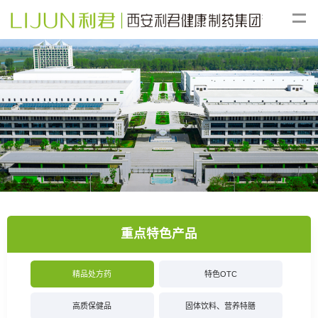
重点特色产品
精品处方药
特色OTC
高质保健品
固体饮料、营养特膳