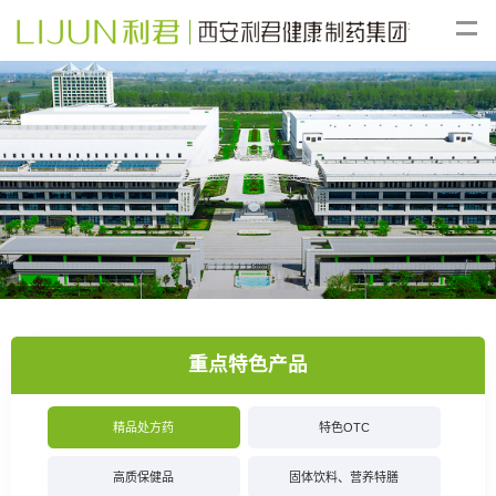
重点特色产品
精品处方药
特色OTC
高质保健品
固体饮料、营养特膳