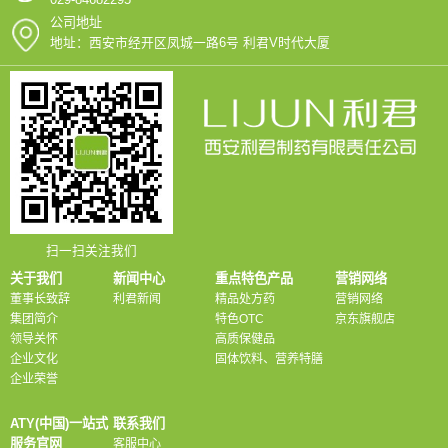
公司地址
地址：西安市经开区凤城一路6号 利君V时代大厦
扫一扫关注我们
关于我们
新闻中心
重点特色产品
营销网络
董事长致辞
利君新闻
精品处方药
营销网络
集团简介
特色OTC
京东旗舰店
领导关怀
高质保健品
企业文化
固体饮料、营养特膳
企业荣誉
ATY(中国)一站式
联系我们
服务官网
客服中心